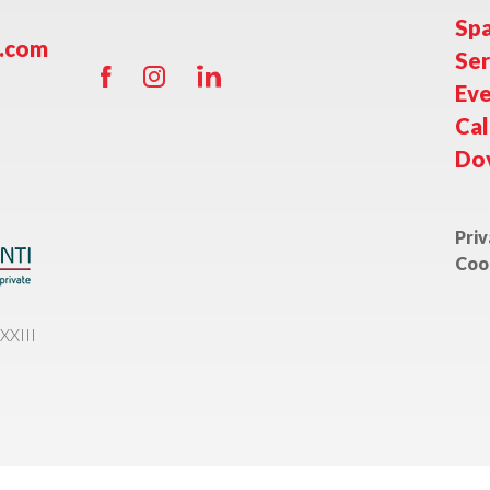
Spa
o.com
Ser
Eve
Cal
Do
Priv
Coo
XXIII