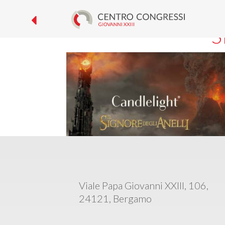
CANDLELIGH
S
Viale Papa Giovanni XXIII, 106,
24121, Bergamo