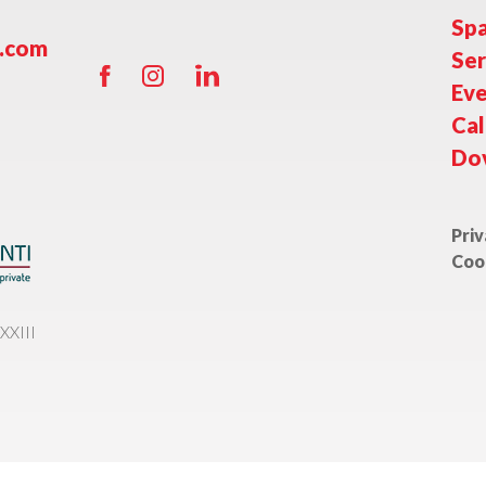
Spa
o.com
Ser
Eve
Cal
Do
Priv
Coo
XXIII