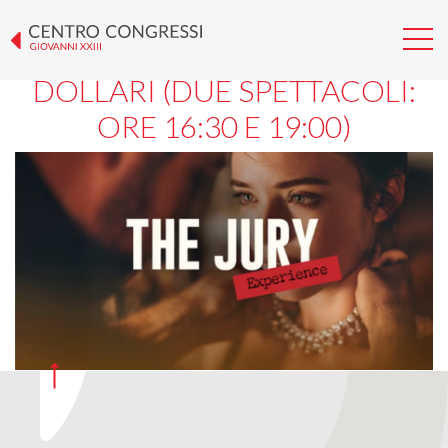
THE JURY EXPERIENCE: IL
FURTO DA 20 MILIONI DI
DOLLARI (DUE SPETTACOLI:
ORE 16:30 E 19:00)